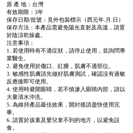
原 產 地：台灣
有效期限：3年
保存日期/批號：見外包裝標示（西元年.月.日）
保存方法：本產品需避免陽光直射及高溫，請置
於陰涼乾燥處。
注意事項：
1. 若使用時有不適症狀，請停止使用，並詢問專
業醫生。
2. 避免使用於傷口、紅腫，肌膚不適部位。
3. 敏感性肌膚請先做好肌膚測試，確認沒有過敏
反應後即可使用。
4. 使用時避開眼睛，若不慎滲入眼睛內部，請以
大量清水沖洗。
5. 為維持產品最佳效果，開封後請盡快使用完
畢。
6. 請置於孩童及嬰兒拿不到的地方，以避免誤
食。