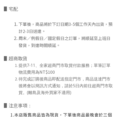
▋宅配
下單後，商品將於下訂日期3-5個工作天內出貨，預
計2-3日送達。
周末／例假日／國定假日之訂單，將順延至上班日
發貨，到達時間順延。
▋超商取貨
提供
7-11
、全家超商門市取貨付款服務；單筆訂單
NT$100
物流費用為
待完成訂購後商品即配送指定門市，商品送達門市
後將會以簡訊方式通知，請於
5
日內前往超商門市取
貨。
(
離島及海外買家不適用)
▋注意事項：
1.本店販售商品皆為現貨，下單後商品最晚會於三個